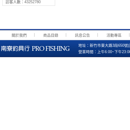
訪客人數：43252780
｜
｜
｜
關於我們
商品目錄
訊息公告
活動專區
地址：新竹市東大路3段650號(南寮國小
營業時間：上午6:00~下午23:00