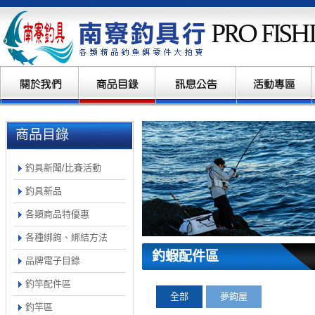
商品目錄
釣具新聞/比賽活動
釣具新品
各類商品特優惠
各種綁鉤、綁結方法
釣蝦配件區
品牌電子目錄
釣竿配件區
全部
夢鉤屋
釣竿區