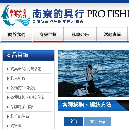
商品目錄
釣具新聞/比賽活動
釣具新品
各類商品特優惠
各種綁鉤、綁結方法
各種綁鉤、綁結方法
品牌電子目錄
釣竿配件區
全部
富士 Fuji
釣竿區