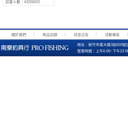
訪客人數：43256933
｜
｜
｜
關於我們
商品目錄
訊息公告
活動專區
地址：新竹市東大路3段650號(南寮國小
營業時間：上午6:00~下午23:00