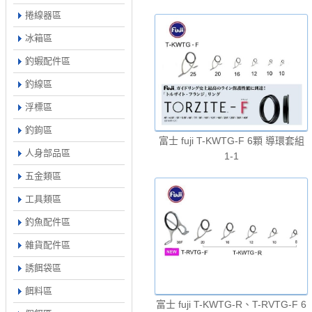
捲線器區
冰箱區
釣蝦配件區
釣線區
浮標區
釣鉤區
富士 fuji T-KWTG-F 6顆 導環套組
人身部品區
1-1
五金類區
工具類區
釣魚配件區
雜貨配件區
誘餌袋區
餌料區
富士 fuji T-KWTG-R、T-RVTG-F 6