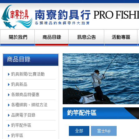
商品目錄
釣具新聞/比賽活動
釣具新品
各類商品特優惠
各種綁鉤、綁結方法
釣竿配件區
品牌電子目錄
釣竿配件區
全部
富士fuji
釣竿區