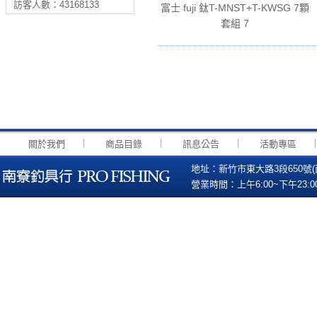
訪客人數：43168133
富士 fuji 鈦T-MNST+T-KWSG 7顆
套組 7
｜
｜
｜
關於我們
商品目錄
訊息公告
活動專區
地址：新竹市東大路3段650號(南寮國小
營業時間：上午6:00~下午23:00