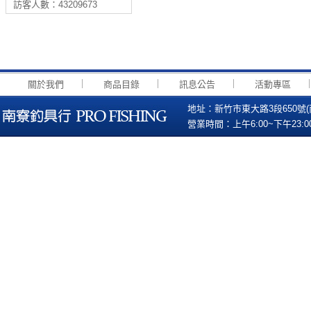
訪客人數：43209673
｜
｜
｜
關於我們
商品目錄
訊息公告
活動專區
地址：新竹市東大路3段650號(南寮國小
營業時間：上午6:00~下午23:00