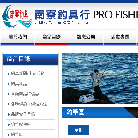
商品目錄
釣具新聞/比賽活動
釣具新品
各類商品特優惠
各種綁鉤、綁結方法
釣竿區
品牌電子目錄
釣竿配件區
全部
釣竿區