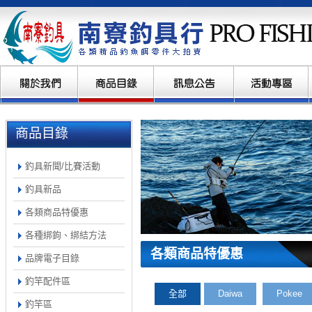
商品目錄
釣具新聞/比賽活動
釣具新品
各類商品特優惠
各種綁鉤、綁結方法
各類商品特優惠
品牌電子目錄
釣竿配件區
全部
Daiwa
Pokee
釣竿區