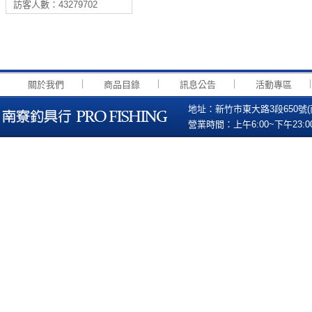
訪客人數：43279702
｜
｜
｜
關於我們
商品目錄
訊息公告
活動專區
地址：新竹市東大路3段650號(南寮國小
營業時間：上午6:00~下午23:00