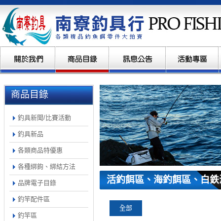
商品目錄
釣具新聞/比賽活動
釣具新品
各類商品特優惠
各種綁鉤、綁結方法
活釣餌區、海釣餌區、白鉄
品牌電子目錄
釣竿配件區
全部
釣竿區