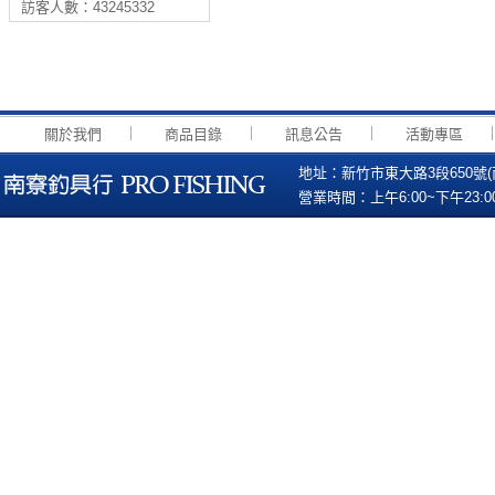
訪客人數：43245332
｜
｜
｜
關於我們
商品目錄
訊息公告
活動專區
地址：新竹市東大路3段650號(南寮國小
營業時間：上午6:00~下午23:00