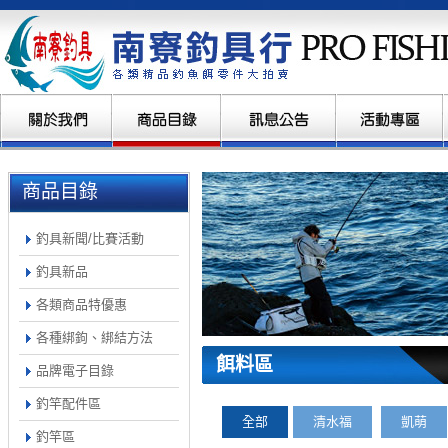
商品目錄
釣具新聞/比賽活動
釣具新品
各類商品特優惠
各種綁鉤、綁結方法
餌料區
品牌電子目錄
釣竿配件區
全部
清水福
凱萌
釣竿區