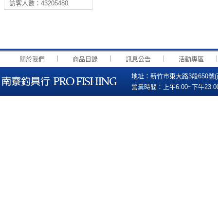
訪客人數：43205480
｜
｜
｜
關於我們
商品目錄
訊息公告
活動專區
地址：新竹市東大路3段650號(南寮國小
營業時間：上午6:00~下午23:00