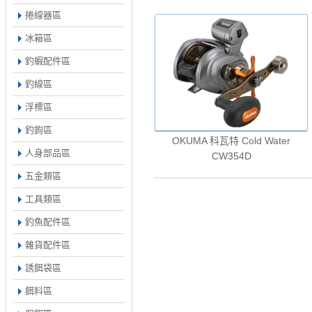
捲線器區
冰箱區
釣蝦配件區
釣線區
浮標區
釣鉤區
OKUMA 科瓦特 Cold Water
人身部品區
CW354D
五金類區
工具類區
釣魚配件區
雜貨配件區
誘餌袋區
餌料區