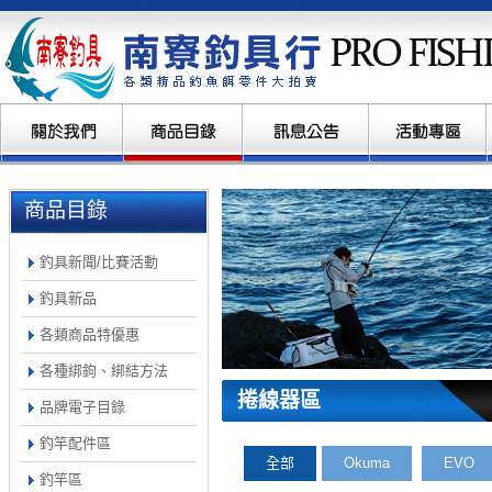
商品目錄
釣具新聞/比賽活動
釣具新品
各類商品特優惠
各種綁鉤、綁結方法
捲線器區
品牌電子目錄
釣竿配件區
全部
Okuma
EVO
釣竿區